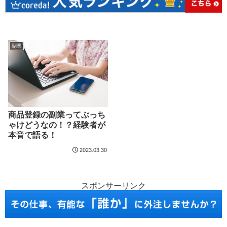
副業
商品登録の副業ってぶっち
ゃけどうなの！？経験者が
本音で語る！
2023.03.30
スポンサーリンク