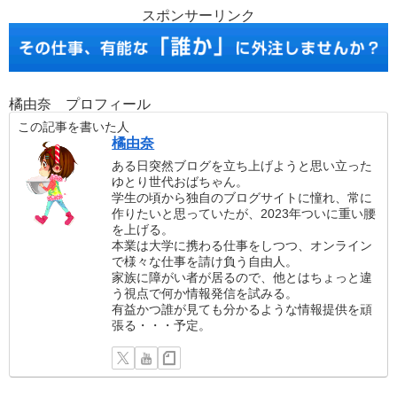
スポンサーリンク
橘由奈 プロフィール
この記事を書いた人
橘由奈
ある日突然ブログを立ち上げようと思い立った
ゆとり世代おばちゃん。
学生の頃から独自のブログサイトに憧れ、常に
作りたいと思っていたが、2023年ついに重い腰
を上げる。
本業は大学に携わる仕事をしつつ、オンライン
で様々な仕事を請け負う自由人。
家族に障がい者が居るので、他とはちょっと違
う視点で何か情報発信を試みる。
有益かつ誰が見ても分かるような情報提供を頑
張る・・・予定。