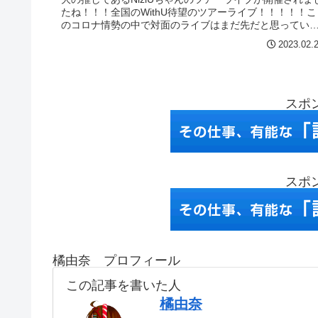
たね！！！全国のWithU待望のツアーライブ！！！！！こ
のコロナ情勢の中で対面のライブはまだ先だと思ってい
したが思ったよりも早く...
2023.02.
スポ
スポ
橘由奈 プロフィール
この記事を書いた人
橘由奈