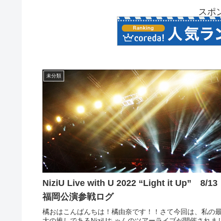
スポ
未分類
NiziU Live with U 2022 “Light it Up” 8/13
福岡公演参戦ログ
橘おはこんばんちは！橘由奈です！！さて今回は、私の
大の推しであるNiziUちゃんのツアーライブが開催されま