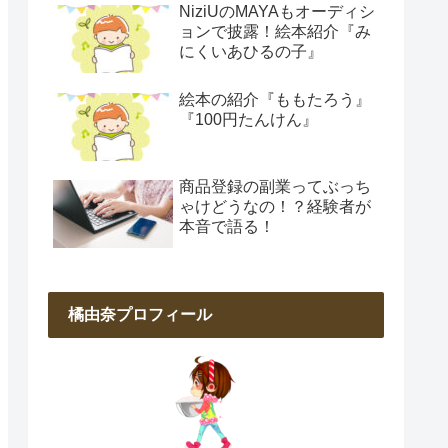
NiziUのMAYAもオーディシ
ョンで披露！絵本紹介『み
にくいあひるの子』
絵本の紹介『ももたろう』
『100円たんけん』
商品登録の副業ってぶっち
ゃけどうなの！？経験者が
本音で語る！
橘由奈プロフィール