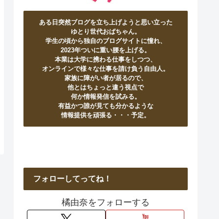
ある日突然ブログを立ち上げようと思い立った
ゆとり世代おばちゃん。
学生の頃から独自のブログサイトに憧れ、
2023年ついに重い腰を上げる。
本業は大学に携わる仕事をしつつ、
オンラインで様々な仕事を請け負う自由人。
家族に障がい者が居るので、
他とはちょっと違う視点で
何か情報発信を試みる。
有益かつ誰が見ても分かるような
情報提供を頑張る・・・予定。
フォローしてってね！
橘由奈をフォローする