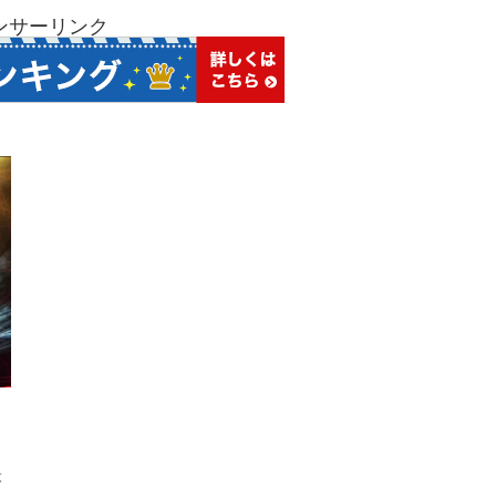
ンサーリンク
最
し