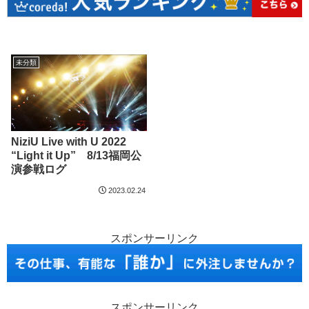
未分類
NiziU Live with U 2022
“Light it Up” 8/13福岡公
演参戦ログ
2023.02.24
スポンサーリンク
スポンサーリンク